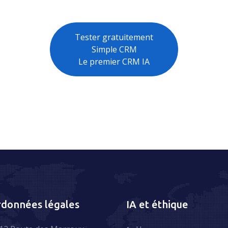
Tester gratuitement
Simple CRM
Le premier CRM IA
données légales
IA et éthique