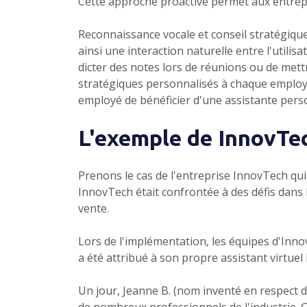
Cette approche proactive permet aux entrepri
Reconnaissance vocale et conseil stratégiqu
ainsi une interaction naturelle entre l'utili
dicter des notes lors de réunions ou de mettre
stratégiques personnalisés à chaque employé
employé de bénéficier d'une assistante personn
L'exemple de InnovTe
Prenons le cas de l'entreprise InnovTech qui
InnovTech était confrontée à des défis dans l
vente.
Lors de l'implémentation, les équipes d'Inno
a été attribué à son propre assistant virtuel
Un jour, Jeanne B. (nom inventé en respect 