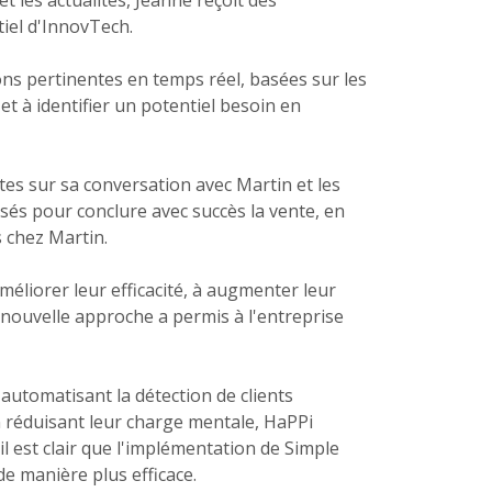
t les actualités, Jeanne reçoit des
tiel d'InnovTech.
ns pertinentes en temps réel, basées sur les
et à identifier un potentiel besoin en
tes sur sa conversation avec Martin et les
sés pour conclure avec succès la vente, en
s chez Martin.
méliorer leur efficacité, à augmenter leur
e nouvelle approche a permis à l'entreprise
 automatisant la détection de clients
n réduisant leur charge mentale, HaPPi
il est clair que l'implémentation de Simple
de manière plus efficace.