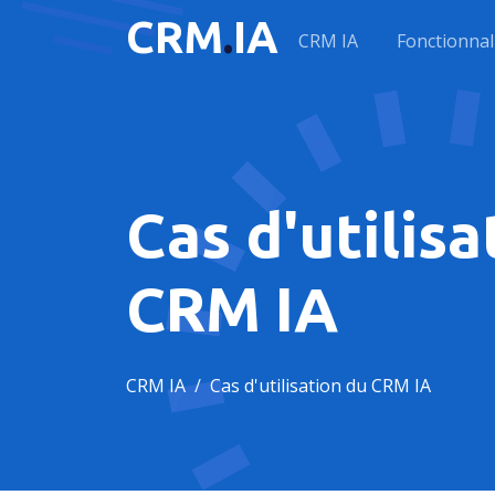
CRM
.
IA
CRM IA
Fonctionnal
Cas d'utilisa
CRM IA
CRM IA
Cas d'utilisation du CRM IA