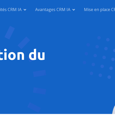
ités CRM IA
Avantages CRM IA
Mise en place C
tion du