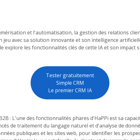
érisation et l'automatisation, la gestion des relations clie
n jeu avec sa solution innovante et son intelligence artifici
le explore les fonctionnalités clés de cette IA et son impact s
Tester gratuitement
Simple CRM
Le premier CRM IA
B2B : L'une des fonctionnalités phares d'HaPPi est sa capaci
ncés de traitement du langage naturel et d'analyse de donné
onnées publiques et les sites web, pour identifier les prospe