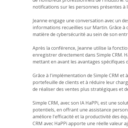
de nombreux professionnels de l'industrie. Gr
notifications sur les personnes présentes à 
Jeanne engage une conversation avec un des 
informations recueillies sur Martin. Grâce à c
matière de cybersécurité au sein de son entr
Après la conférence, Jeanne utilise la fonct
enregistrer directement dans Simple CRM. HaP
mettant en avant les avantages spécifiques d
Grâce à l'implémentation de Simple CRM et à 
portefeuille de clients et à réduire leur cha
de réaliser des ventes plus stratégiques et d
Simple CRM, avec son IA HaPPi, est une soluti
potentiels, en offrant une assistance person
améliore l'efficacité et la productivité des 
CRM avec HaPPi apporte une réelle valeur ajou