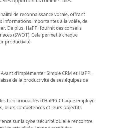
uvelles opportunités commerciales.
nalité de reconnaissance vocale, offrant
ux informations importantes à la volée, de
ier. De plus, HaPPi fournit des conseils
menaces (SWOT). Cela permet à chaque
ur productivité.
s. Avant d'implémenter Simple CRM et HaPPi,
baisse de la productivité de ses équipes de
i des fonctionnalités d'HaPPi. Chaque employé
s, leurs compétences et leurs objectifs.
ence sur la cybersécurité où elle rencontre