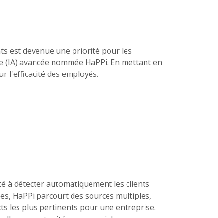
nts est devenue une priorité pour les
elle (IA) avancée nommée HaPPi. En mettant en
ur l'efficacité des employés.
té à détecter automatiquement les clients
es, HaPPi parcourt des sources multiples,
cts les plus pertinents pour une entreprise.