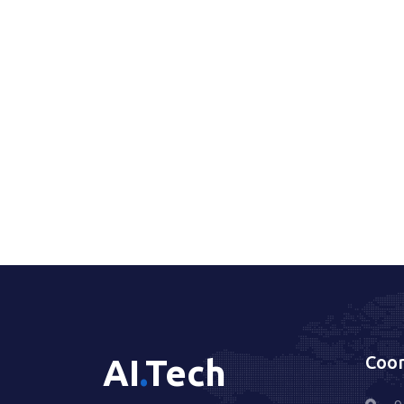
Coor
AI
.
Tech